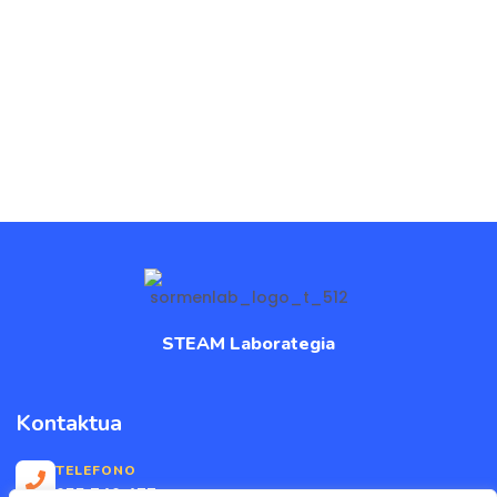
STEAM Laborategia
Kontaktua
TELEFONO
655 746 477