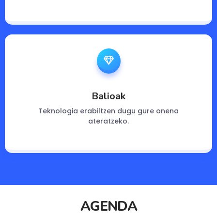
Balioak
Teknologia erabiltzen dugu gure onena
ateratzeko.
AGENDA