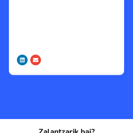
Zalantzarik bai?