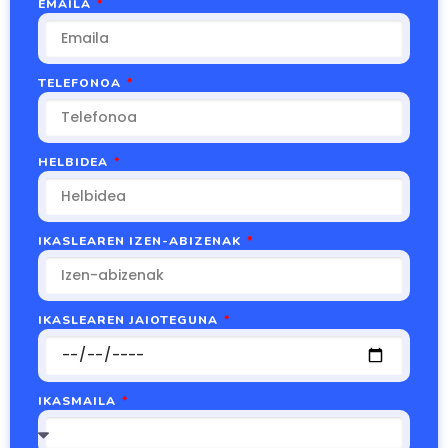
EMAILA
TELEFONOA
HELBIDEA
IKASLEAREN IZEN-ABIZENAK
IKASLEAREN JAIOTEGUNA
IKASMAILA