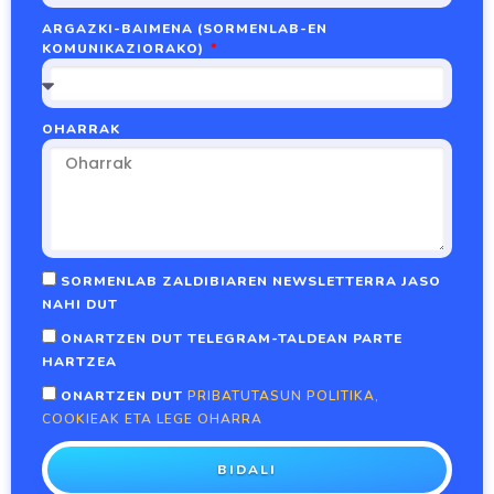
ARGAZKI-BAIMENA (SORMENLAB-EN
KOMUNIKAZIORAKO)
OHARRAK
SORMENLAB ZALDIBIAREN NEWSLETTERRA JASO
NAHI DUT
ONARTZEN DUT TELEGRAM-TALDEAN PARTE
HARTZEA
ONARTZEN DUT
PRIBATUTASUN POLITIKA,
COOKIEAK ETA LEGE OHARRA
BIDALI