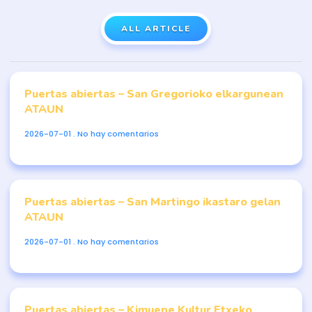
ALL ARTICLE
Puertas abiertas – San Gregorioko elkargunean
ATAUN
2026-07-01
No hay comentarios
Puertas abiertas – San Martingo ikastaro gelan
ATAUN
2026-07-01
No hay comentarios
Puertas abiertas – Kimuene Kultur Etxeko