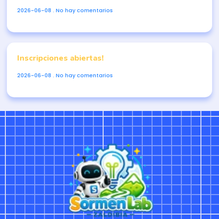
2026-06-08
No hay comentarios
Inscripciones abiertas!
2026-06-08
No hay comentarios